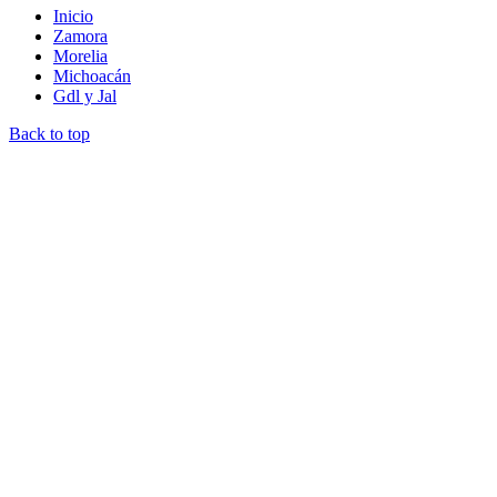
Inicio
Zamora
Morelia
Michoacán
Gdl y Jal
Back to top