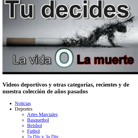
Videos deportivos y otras categorías, recientes y de
nuestra colección de años pasados
Noticias
Deportes
Artes Marciales
Basquetbol
Beisbol
Futbol
2a Div y 3a Div