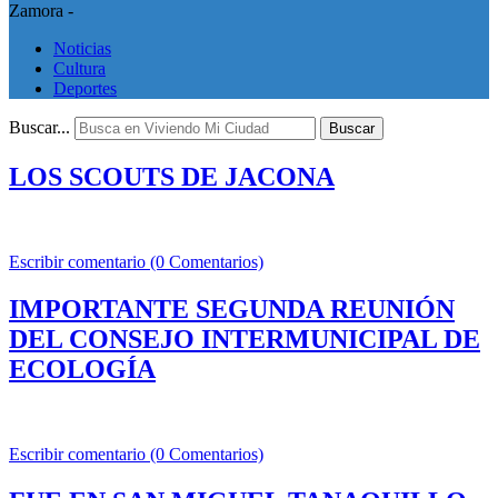
Zamora -
Noticias
Cultura
Deportes
Buscar...
Buscar
LOS SCOUTS DE JACONA
Escribir comentario (0 Comentarios)
IMPORTANTE SEGUNDA REUNIÓN
DEL CONSEJO INTERMUNICIPAL DE
ECOLOGÍA
Escribir comentario (0 Comentarios)