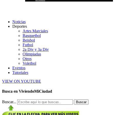
Noticias
Deportes
Artes Marciales
Basquetbol
Beisbol
Futbol
2a Div y 3a Div
Olimpiadas
Otros
Voleibol
Eventos
Tutoriales
VIEW ON YOUTUBE
Busca en ViviendoMiCiudad
Buscar...
Buscar