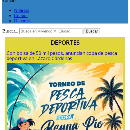
Zamora -
Noticias
Cultura
Deportes
Buscar...
Buscar
DEPORTES
Con bolsa de 50 mil pesos, anuncian copa de pesca
deportiva en Lázaro Cárdenas