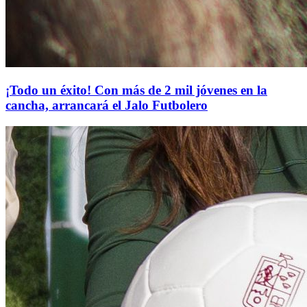
¡Todo un éxito! Con más de 2 mil jóvenes en la
cancha, arrancará el Jalo Futbolero