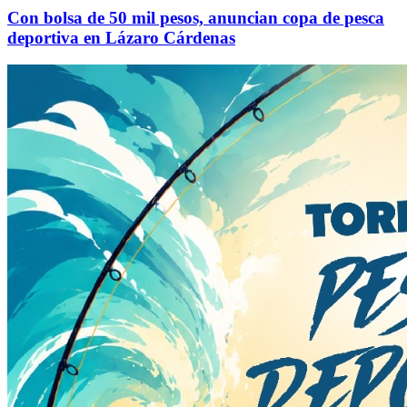
Con bolsa de 50 mil pesos, anuncian copa de pesca
deportiva en Lázaro Cárdenas