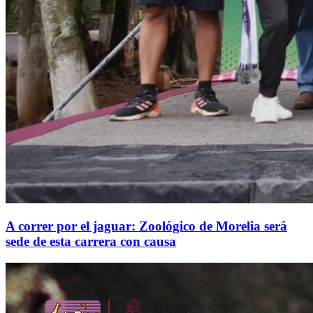
A correr por el jaguar: Zoológico de Morelia será
sede de esta carrera con causa