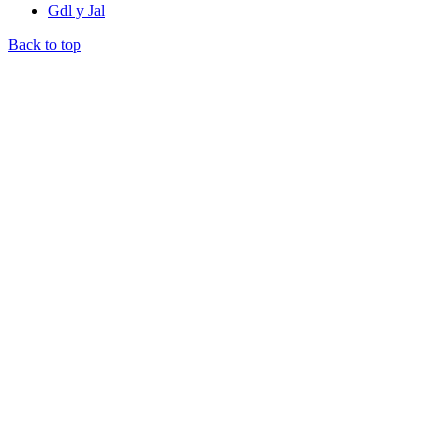
Gdl y Jal
Back to top