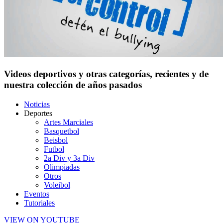
Videos deportivos y otras categorías, recientes y de
nuestra colección de años pasados
Noticias
Deportes
Artes Marciales
Basquetbol
Beisbol
Futbol
2a Div y 3a Div
Olimpiadas
Otros
Voleibol
Eventos
Tutoriales
VIEW ON YOUTUBE