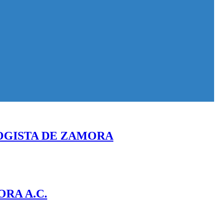
OGISTA DE ZAMORA
RA A.C.