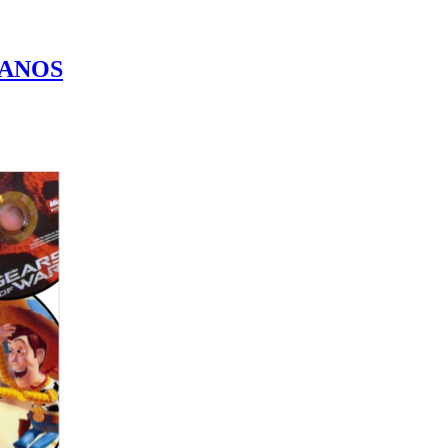
MANOS