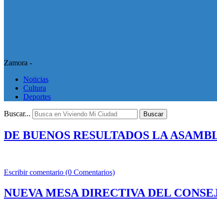
Zamora -
Noticias
Cultura
Deportes
Buscar...
Buscar
DE BUENOS RESULTADOS LA ASAMB
Escribir comentario (0 Comentarios)
NUEVA MESA DIRECTIVA DEL CONSE