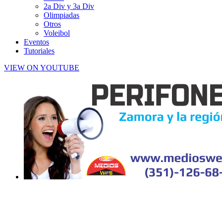
2a Div y 3a Div
Olimpiadas
Otros
Voleibol
Eventos
Tutoriales
VIEW ON YOUTUBE