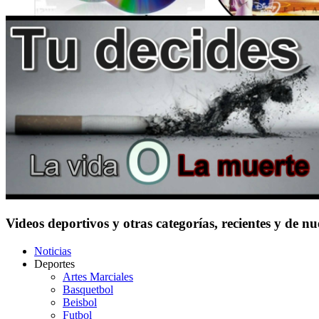
Videos deportivos y otras categorías, recientes y de n
Noticias
Deportes
Artes Marciales
Basquetbol
Beisbol
Futbol