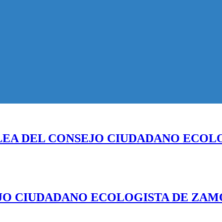
LEA DEL CONSEJO CIUDADANO ECOL
JO CIUDADANO ECOLOGISTA DE ZAMO