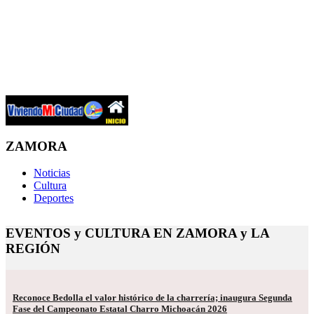
ZAMORA
Noticias
Cultura
Deportes
EVENTOS y CULTURA EN ZAMORA y LA
REGIÓN
Reconoce Bedolla el valor histórico de la charrería; inaugura Segunda
Fase del Campeonato Estatal Charro Michoacán 2026