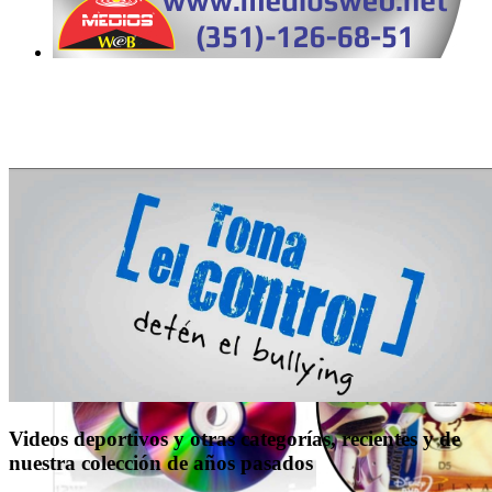
Videos deportivos y otras categorías, recientes y de
nuestra colección de años pasados