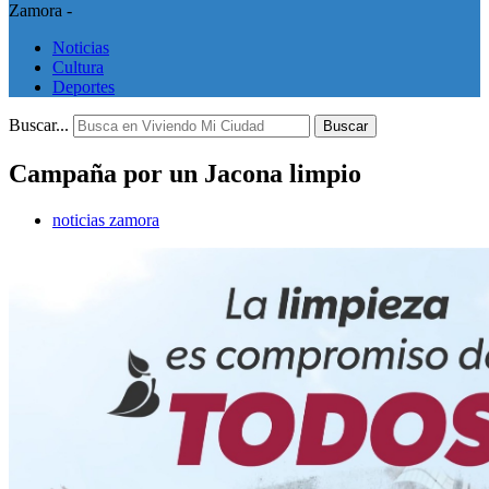
Zamora -
Noticias
Cultura
Deportes
Buscar...
Buscar
Campaña por un Jacona limpio
noticias zamora