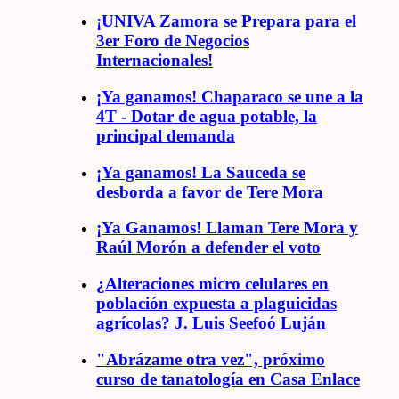
¡UNIVA Zamora se Prepara para el
3er Foro de Negocios
Internacionales!
¡Ya ganamos! Chaparaco se une a la
4T - Dotar de agua potable, la
principal demanda
¡Ya ganamos! La Sauceda se
desborda a favor de Tere Mora
¡Ya Ganamos! Llaman Tere Mora y
Raúl Morón a defender el voto
¿Alteraciones micro celulares en
población expuesta a plaguicidas
agrícolas? J. Luis Seefoó Luján
"Abrázame otra vez", próximo
curso de tanatología en Casa Enlace