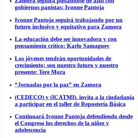
Zamora seguirá pintándose de azul con
gobiernos panistas: Ivonne Pantoja
Ivonne Pantoja seguirá trabajando por un
futuro inclusivo y equitativo para Zamora
La educación debe ser innovadora y con
pensamiento crítico: Karlo Samaguey
Los jóvenes tendrán oportunidades de
crecimiento; son nuestro futuro y nuestro
presente: Tere Mora
“Jornadas por la paz” en Zamora
(CEDECO) y (ICATMI), invita a la ciudadanía
a participar en el taller de Repostería Básica
Continuará Ivonne Pantoja defendiendo desde
el Congreso los derechos de la niñez y
adolescencia