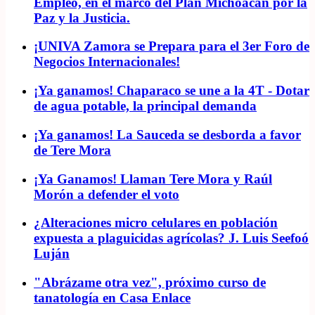
Empleo, en el marco del Plan Michoacán por la
Paz y la Justicia.
¡UNIVA Zamora se Prepara para el 3er Foro de
Negocios Internacionales!
¡Ya ganamos! Chaparaco se une a la 4T - Dotar
de agua potable, la principal demanda
¡Ya ganamos! La Sauceda se desborda a favor
de Tere Mora
¡Ya Ganamos! Llaman Tere Mora y Raúl
Morón a defender el voto
¿Alteraciones micro celulares en población
expuesta a plaguicidas agrícolas? J. Luis Seefoó
Luján
"Abrázame otra vez", próximo curso de
tanatología en Casa Enlace