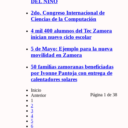
DEL NIÑO
2do. Congreso Internacional de
Ciencias de la Computación
4 mil 400 alumnos del Tec Zamora
inician nuevo ciclo escolar
5 de Mayo: Ejemplo para la nueva
movilidad en Zamora
50 familias zamoranas beneficiadas
por Ivonne Pantoja con entrega de
calentadores solares
Inicio
Página 1 de 38
Anterior
1
2
3
4
5
6