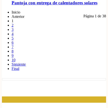
Pantoja con entrega de calentadores solares
Inicio
Página 1 de 38
Anterior
1
2
3
4
5
6
7
8
9
10
Siguiente
Final