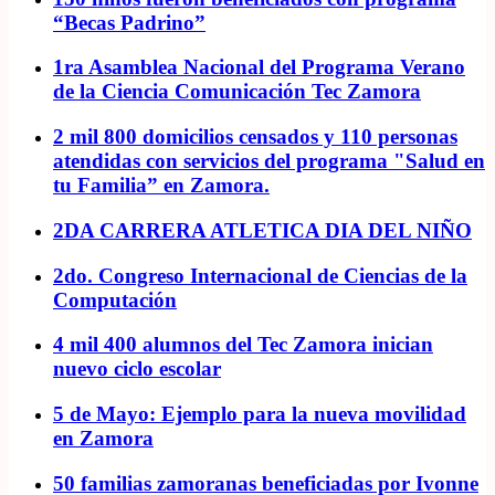
“Becas Padrino”
1ra Asamblea Nacional del Programa Verano
de la Ciencia Comunicación Tec Zamora
2 mil 800 domicilios censados y 110 personas
atendidas con servicios del programa "Salud en
tu Familia” en Zamora.
2DA CARRERA ATLETICA DIA DEL NIÑO
2do. Congreso Internacional de Ciencias de la
Computación
4 mil 400 alumnos del Tec Zamora inician
nuevo ciclo escolar
5 de Mayo: Ejemplo para la nueva movilidad
en Zamora
50 familias zamoranas beneficiadas por Ivonne