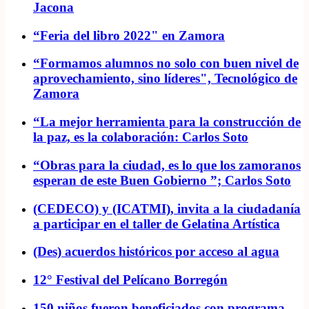
Jacona
“Feria del libro 2022" en Zamora
“Formamos alumnos no solo con buen nivel de
aprovechamiento, sino líderes", Tecnológico de
Zamora
“La mejor herramienta para la construcción de
la paz, es la colaboración: Carlos Soto
“Obras para la ciudad, es lo que los zamoranos
esperan de este Buen Gobierno ”; Carlos Soto
(CEDECO) y (ICATMI), invita a la ciudadanía
a participar en el taller de Gelatina Artística
(Des) acuerdos históricos por acceso al agua
12° Festival del Pelícano Borregón
150 niños fueron beneficiados con programa