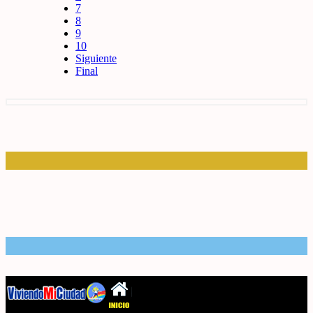
7
8
9
10
Siguiente
Final