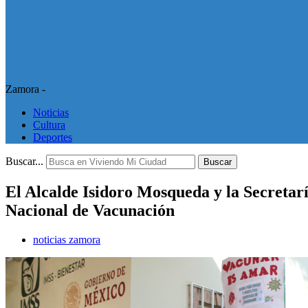
Zamora -
Noticias
Cultura
Deportes
Buscar...
Buscar
El Alcalde Isidoro Mosqueda y la Secretarí
Nacional de Vacunación
noticias zamora