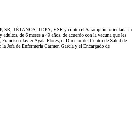
R, TÉTANOS, TDPA, VSR y contra el Sarampión; orientadas a
y adultos, de 6 meses a 49 años, de acuerdo con la vacuna que les
Francisco Javier Ayala Flores; el Director del Centro de Salud de
za; la Jefa de Enfermería Carmen García y el Encargado de