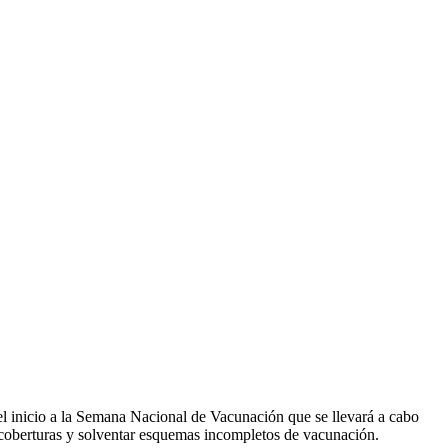
el inicio a la Semana Nacional de Vacunación que se llevará a cabo
er coberturas y solventar esquemas incompletos de vacunación.