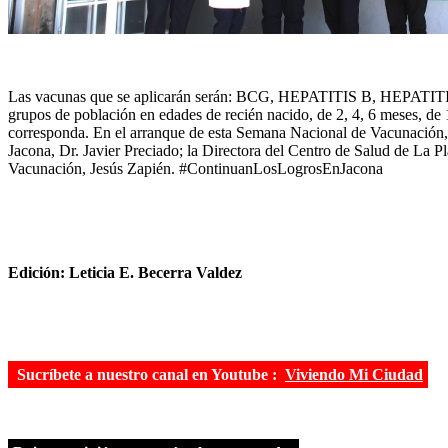
Las vacunas que se aplicarán serán: BCG, HEPATITIS B, HEP
grupos de población en edades de recién nacido, de 2, 4, 6 meses, de
corresponda. En el arranque de esta Semana Nacional de Vacunación, e
Jacona, Dr. Javier Preciado; la Directora del Centro de Salud de La 
Vacunación, Jesús Zapién. #ContinuanLosLogrosEnJacona
Edición: Leticia E. Becerra Valdez
Sucríbete a nuestro canal en Youtube :
Viviendo Mi Ciudad