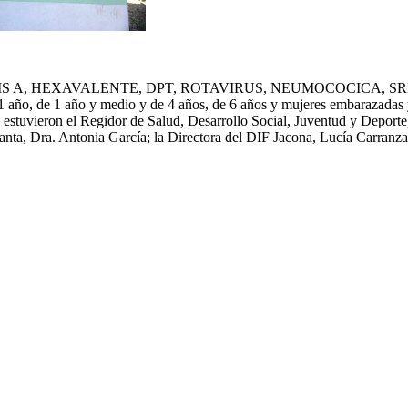
ATITIS A, HEXAVALENTE, DPT, ROTAVIRUS, NEUMOCOCICA, SRP, S
 1 año, de 1 año y medio y de 4 años, de 6 años y mujeres embarazadas 
stuvieron el Regidor de Salud, Desarrollo Social, Juventud y Deporte, 
Planta, Dra. Antonia García; la Directora del DIF Jacona, Lucía Carran