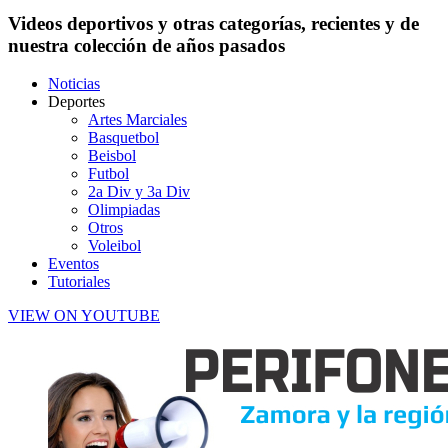
Videos deportivos y otras categorías, recientes y de
nuestra colección de años pasados
Noticias
Deportes
Artes Marciales
Basquetbol
Beisbol
Futbol
2a Div y 3a Div
Olimpiadas
Otros
Voleibol
Eventos
Tutoriales
VIEW ON YOUTUBE