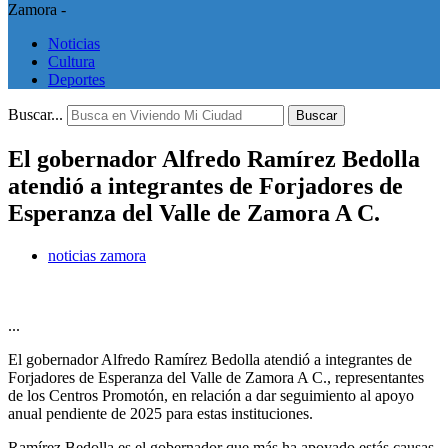
Zamora -
Noticias
Cultura
Deportes
Buscar...
Buscar
El gobernador Alfredo Ramírez Bedolla
atendió a integrantes de Forjadores de
Esperanza del Valle de Zamora A C.
noticias zamora
...
El gobernador Alfredo Ramírez Bedolla atendió a integrantes de
Forjadores de Esperanza del Valle de Zamora A C., representantes
de los Centros Promotón, en relación a dar seguimiento al apoyo
anual pendiente de 2025 para estas instituciones.
Ramírez Bedolla es el gobernador que más ha apoyado estás causas