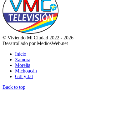
© Viviendo Mi Ciudad 2022 - 2026
Desarrollado por MediosWeb.net
Inicio
Zamora
Morelia
Michoacán
Gdl y Jal
Back to top