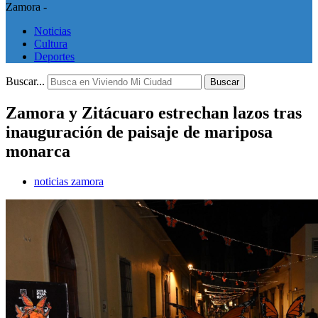
Zamora -
Noticias
Cultura
Deportes
Buscar...
Buscar
Zamora y Zitácuaro estrechan lazos tras
inauguración de paisaje de mariposa
monarca
noticias zamora