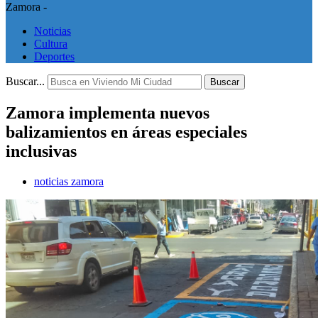
Zamora -
Noticias
Cultura
Deportes
Buscar...
Buscar
Zamora implementa nuevos
balizamientos en áreas especiales
inclusivas
noticias zamora