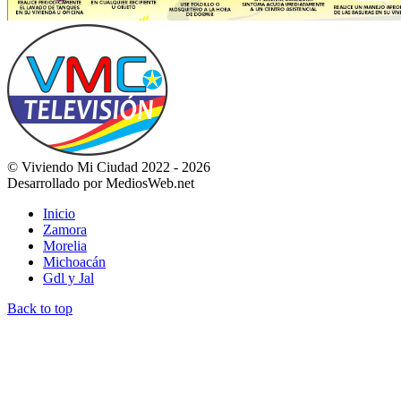
© Viviendo Mi Ciudad 2022 - 2026
Desarrollado por MediosWeb.net
Inicio
Zamora
Morelia
Michoacán
Gdl y Jal
Back to top