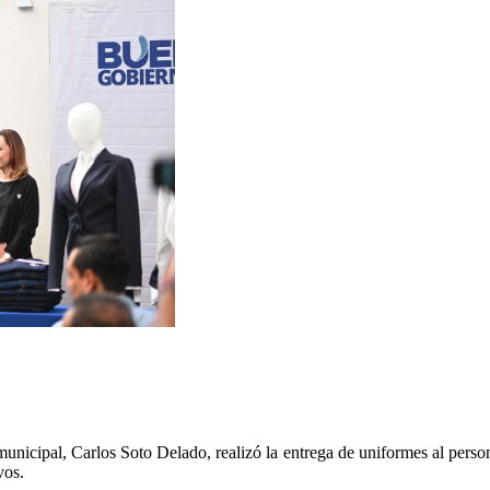
municipal, Carlos Soto Delado, realizó la entrega de uniformes al person
vos.