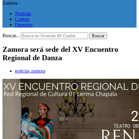
Zamora -
Noticias
Cultura
Deportes
Buscar...
Buscar
Zamora será sede del XV Encuentro
Regional de Danza
noticias zamora