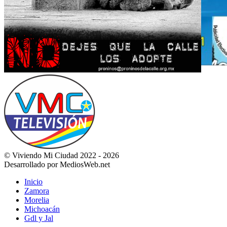
© Viviendo Mi Ciudad 2022 - 2026
Desarrollado por MediosWeb.net
Inicio
Zamora
Morelia
Michoacán
Gdl y Jal