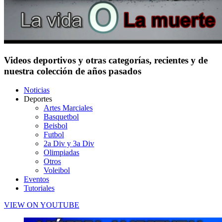
Videos deportivos y otras categorías, recientes y de
nuestra colección de años pasados
Noticias
Deportes
Artes Marciales
Basquetbol
Beisbol
Futbol
2a Div y 3a Div
Olimpiadas
Otros
Voleibol
Eventos
Tutoriales
VIEW ON YOUTUBE