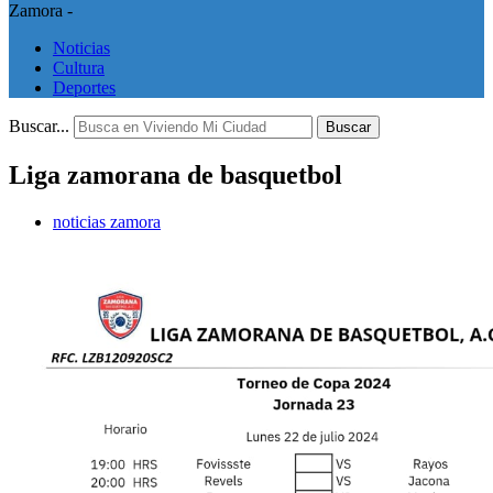
Zamora -
Noticias
Cultura
Deportes
Buscar...
Buscar
Liga zamorana de basquetbol
noticias zamora