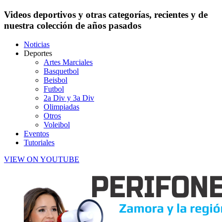
Videos deportivos y otras categorías, recientes y de
nuestra colección de años pasados
Noticias
Deportes
Artes Marciales
Basquetbol
Beisbol
Futbol
2a Div y 3a Div
Olimpiadas
Otros
Voleibol
Eventos
Tutoriales
VIEW ON YOUTUBE