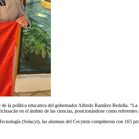
e la política educativa del gobernador Alfredo Ramírez Bedolla. “La pa
ichoacán en el ámbito de las ciencias, posicionándose como referentes a
 Tecnología (Solacyt), las alumnas del Cecytem compitieron con 165 pr