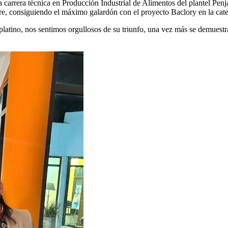
carrera técnica en Producción Industrial de Alimentos del plantel Penj
re, consiguiendo el máximo galardón con el proyecto Baclory en la cate
 platino, nos sentimos orgullosos de su triunfo, una vez más se demuestr