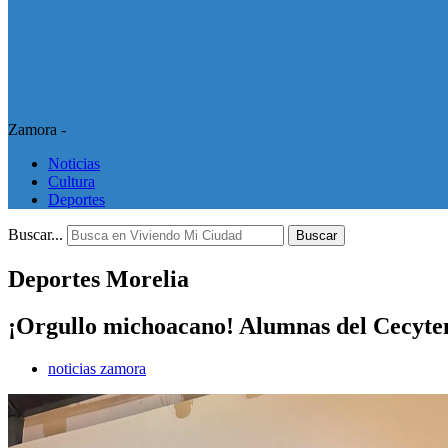
Zamora -
Noticias
Cultura
Deportes
Buscar...
Buscar
Deportes Morelia
¡Orgullo michoacano! Alumnas del Cecyte
noticias zamora