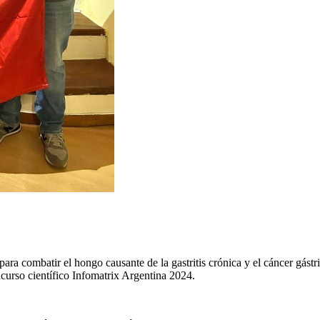
a combatir el hongo causante de la gastritis crónica y el cáncer gástr
urso científico Infomatrix Argentina 2024.