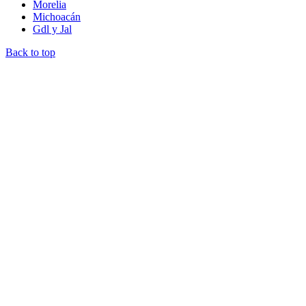
Morelia
Michoacán
Gdl y Jal
Back to top