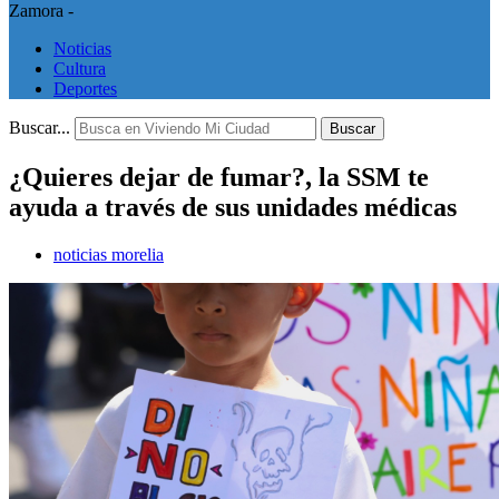
Zamora -
Noticias
Cultura
Deportes
Buscar...
Buscar
¿Quieres dejar de fumar?, la SSM te
ayuda a través de sus unidades médicas
noticias morelia