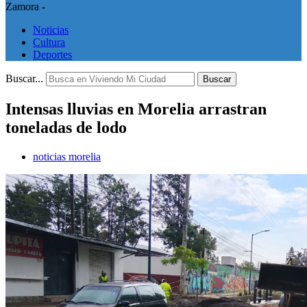
Zamora -
Noticias
Cultura
Deportes
Buscar...
Buscar
Intensas lluvias en Morelia arrastran
toneladas de lodo
noticias morelia