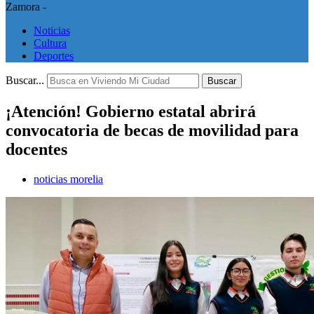
Zamora -
Noticias
Cultura
Deportes
Buscar...
Buscar
¡Atención! Gobierno estatal abrirá
convocatoria de becas de movilidad para
docentes
noticias morelia