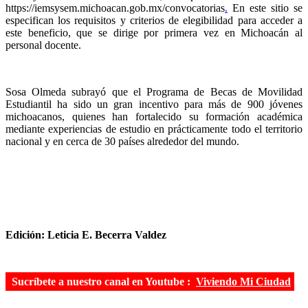
https://iemsysem.michoacan.gob.mx/convocatorias
.
En este sitio se
especifican los requisitos y criterios de elegibilidad para acceder a
este beneficio, que se dirige por primera vez en Michoacán al
personal docente.
Sosa Olmeda subrayó que el Programa de Becas de Movilidad
Estudiantil ha sido un gran incentivo para más de 900 jóvenes
michoacanos, quienes han fortalecido su formación académica
mediante experiencias de estudio en prácticamente todo el territorio
nacional y en cerca de 30 países alrededor del mundo.
Edición: Leticia E. Becerra Valdez
Sucríbete a nuestro canal en Youtube :
Viviendo Mi Ciudad