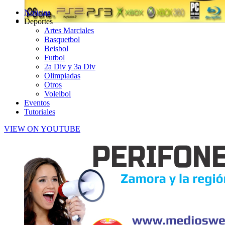
Noticias
Deportes
Artes Marciales
Basquetbol
Beisbol
Futbol
2a Div y 3a Div
Olimpiadas
Otros
Voleibol
Eventos
Tutoriales
VIEW ON YOUTUBE