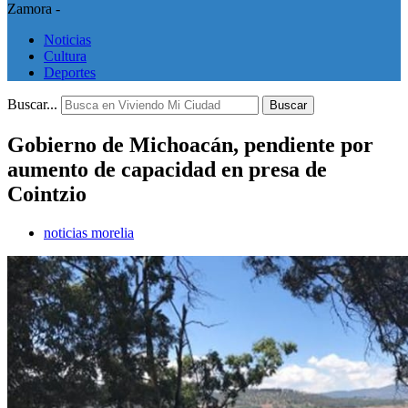
Zamora -
Noticias
Cultura
Deportes
Buscar...
Buscar
Gobierno de Michoacán, pendiente por
aumento de capacidad en presa de
Cointzio
noticias morelia