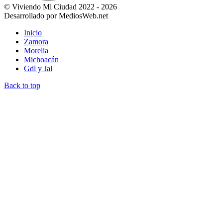
© Viviendo Mi Ciudad 2022 - 2026
Desarrollado por MediosWeb.net
Inicio
Zamora
Morelia
Michoacán
Gdl y Jal
Back to top