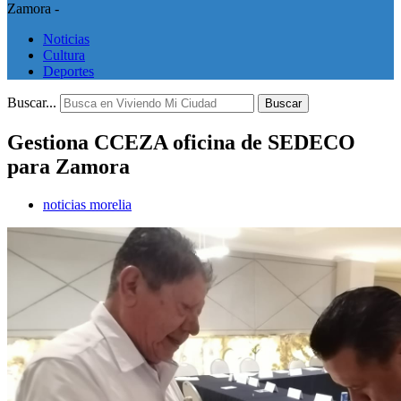
Zamora -
Noticias
Cultura
Deportes
Buscar...
Buscar
Gestiona CCEZA oficina de SEDECO
para Zamora
noticias morelia