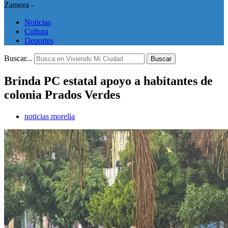
Zamora -
Noticias
Cultura
Deportes
Buscar...
Buscar
Brinda PC estatal apoyo a habitantes de
colonia Prados Verdes
noticias morelia