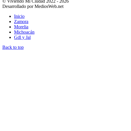
© Viviendo Mi Ciudad 2022 - 2026
Desarrollado por MediosWeb.net
Inicio
Zamora
Morelia
Michoacán
Gdl y Jal
Back to top