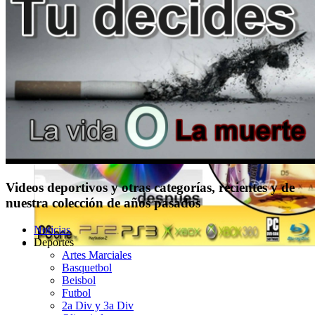
Videos deportivos y otras categorías, recientes y de
nuestra colección de años pasados
Noticias
Deportes
Artes Marciales
Basquetbol
Beisbol
Futbol
2a Div y 3a Div