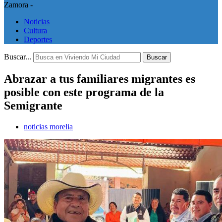
Zamora -
Noticias
Cultura
Deportes
Buscar...
Buscar
Abrazar a tus familiares migrantes es
posible con este programa de la
Semigrante
noticias morelia