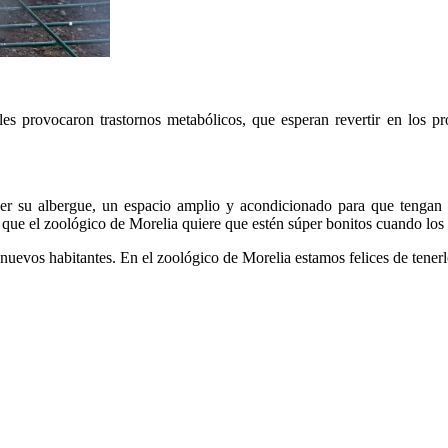
les provocaron trastornos metabólicos, que esperan revertir en los p
 ser su albergue, un espacio amplio y acondicionado para que tengan
ue el zoológico de Morelia quiere que estén súper bonitos cuando los v
uevos habitantes. En el zoológico de Morelia estamos felices de tenerl