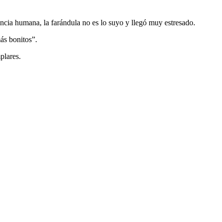
encia humana, la farándula no es lo suyo y llegó muy estresado.
ás bonitos”.
plares.