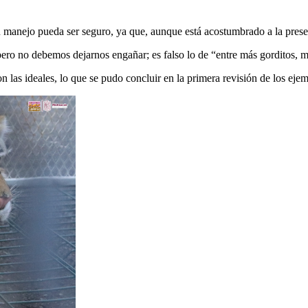
su manejo pueda ser seguro, ya que, aunque está acostumbrado a la pres
pero no debemos dejarnos engañar; es falso lo de “entre más gorditos, m
son las ideales, lo que se pudo concluir en la primera revisión de los ejem