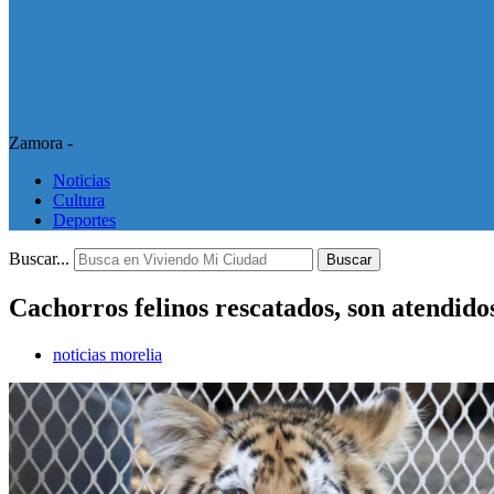
Zamora -
Noticias
Cultura
Deportes
Buscar...
Buscar
Cachorros felinos rescatados, son atendido
noticias morelia