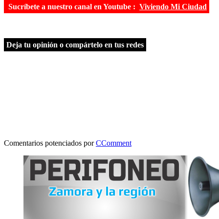
Sucríbete a nuestro canal en Youtube :
Viviendo Mi Ciudad
Deja tu opinión o compártelo en tus redes
Comentarios potenciados por
CComment