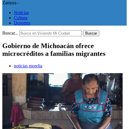
Zamora -
Noticias
Cultura
Deportes
Buscar...
Buscar
Gobierno de Michoacán ofrece
microcréditos a familias migrantes
noticias morelia