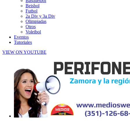
Basquetbol
Beisbol
Futbol
2a Div y 3a Div
Olimpiadas
Otros
Voleibol
Eventos
Tutoriales
VIEW ON YOUTUBE