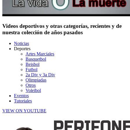
Videos deportivos y otras categorías, recientes y de
nuestra colección de años pasados
Noticias
Deportes
Artes Marciales
Basquetbol
Beisbol
Futbol
2a Div y 3a Div
Olimpiadas
Otros
Voleibol
Eventos
Tutoriales
VIEW ON YOUTUBE