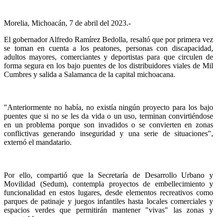
Morelia, Michoacán, 7 de abril del 2023.-
El gobernador Alfredo Ramírez Bedolla, resaltó que por primera vez
se toman en cuenta a los peatones, personas con discapacidad,
adultos mayores, comerciantes y deportistas para que circulen de
forma segura en los bajo puentes de los distribuidores viales de Mil
Cumbres y salida a Salamanca de la capital michoacana.
"Anteriormente no había, no existía ningún proyecto para los bajo
puentes que si no se les da vida o un uso, terminan convirtiéndose
en un problema porque son invadidos o se convierten en zonas
conflictivas generando inseguridad y una serie de situaciones",
externó el mandatario.
Por ello, compartió que la Secretaría de Desarrollo Urbano y
Movilidad (Sedum), contempla proyectos de embellecimiento y
funcionalidad en estos lugares, desde elementos recreativos como
parques de patinaje y juegos infantiles hasta locales comerciales y
espacios verdes que permitirán mantener "vivas" las zonas y