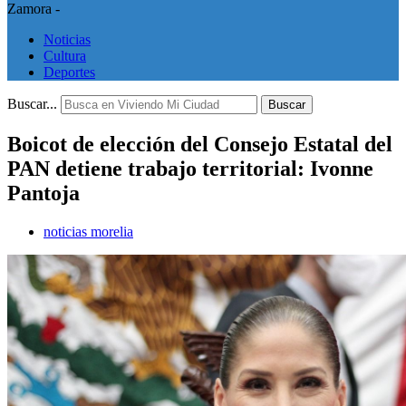
Zamora -
Noticias
Cultura
Deportes
Buscar...
Buscar
Boicot de elección del Consejo Estatal del
PAN detiene trabajo territorial: Ivonne
Pantoja
noticias morelia