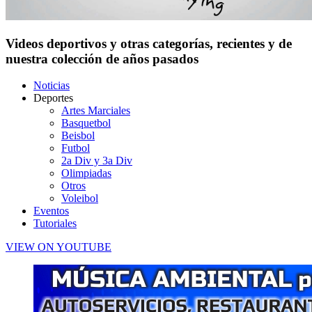
Videos deportivos y otras categorías, recientes y de
nuestra colección de años pasados
Noticias
Deportes
Artes Marciales
Basquetbol
Beisbol
Futbol
2a Div y 3a Div
Olimpiadas
Otros
Voleibol
Eventos
Tutoriales
VIEW ON YOUTUBE