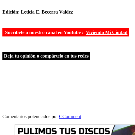
Edición: Leticia E. Becerra Valdez
Sucríbete a nuestro canal en Youtube :
Viviendo Mi Ciudad
Deja tu opinión o compártelo en tus redes
Comentarios potenciados por
CComment