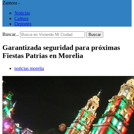
Zamora -
Noticias
Cultura
Deportes
Buscar...
Buscar
Garantizada seguridad para próximas
Fiestas Patrias en Morelia
noticias morelia