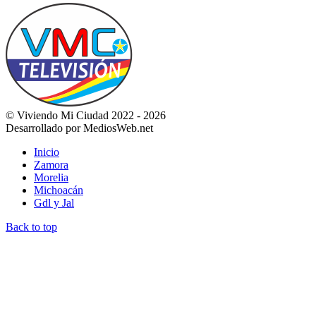
© Viviendo Mi Ciudad 2022 - 2026
Desarrollado por MediosWeb.net
Inicio
Zamora
Morelia
Michoacán
Gdl y Jal
Back to top