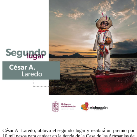
César A. Laredo, obtuvo el segundo lugar y recibirá un premio por
10 mil pesos para canjear en la tienda de la Casa de las Artesanías de