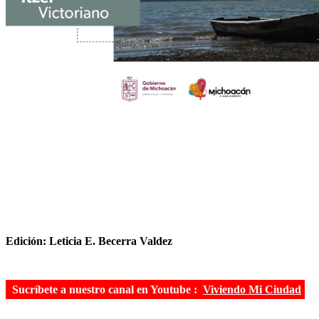
Edición: Leticia E. Becerra Valdez
Sucríbete a nuestro canal en Youtube :
Viviendo Mi Ciudad