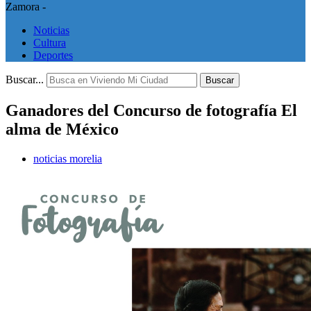
Zamora -
Noticias
Cultura
Deportes
Buscar...
Buscar
Ganadores del Concurso de fotografía El
alma de México
noticias morelia