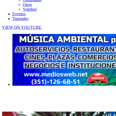
Otros
Voleibol
Eventos
Tutoriales
VIEW ON YOUTUBE