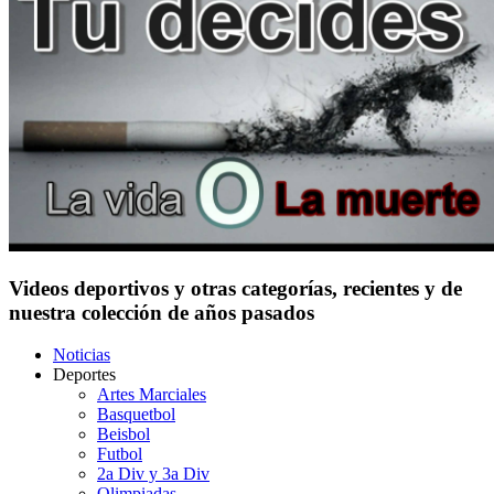
Videos deportivos y otras categorías, recientes y de
nuestra colección de años pasados
Noticias
Deportes
Artes Marciales
Basquetbol
Beisbol
Futbol
2a Div y 3a Div
Olimpiadas