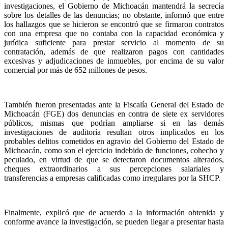
investigaciones, el Gobierno de Michoacán mantendrá la secrecía
sobre los detalles de las denuncias; no obstante, informó que entre
los hallazgos que se hicieron se encontró que se firmaron contratos
con una empresa que no contaba con la capacidad económica y
jurídica suficiente para prestar servicio al momento de su
contratación, además de que realizaron pagos con cantidades
excesivas y adjudicaciones de inmuebles, por encima de su valor
comercial por más de 652 millones de pesos.
También fueron presentadas ante la Fiscalía General del Estado de
Michoacán (FGE) dos denuncias en contra de siete ex servidores
públicos, mismas que podrían ampliarse si en las demás
investigaciones de auditoría resultan otros implicados en los
probables delitos cometidos en agravio del Gobierno del Estado de
Michoacán, como son el ejercicio indebido de funciones, cohecho y
peculado, en virtud de que se detectaron documentos alterados,
cheques extraordinarios a sus percepciones salariales y
transferencias a empresas calificadas como irregulares por la SHCP.
Finalmente, explicó que de acuerdo a la información obtenida y
conforme avance la investigación, se pueden llegar a presentar hasta