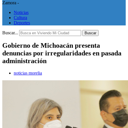
Zamora -
Noticias
Cultura
Deportes
Buscar...
Buscar
Gobierno de Michoacán presenta
denuncias por irregularidades en pasada
administración
noticias morelia