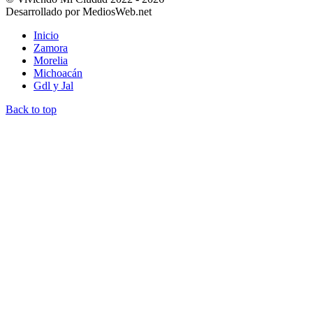
Desarrollado por MediosWeb.net
Inicio
Zamora
Morelia
Michoacán
Gdl y Jal
Back to top