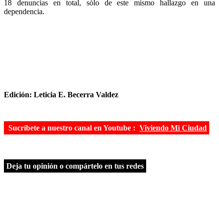
18 denuncias en total, sólo de este mismo hallazgo en una
dependencia.
Edición: Leticia E. Becerra Valdez
Sucríbete a nuestro canal en Youtube :
Viviendo Mi Ciudad
Deja tu opinión o compártelo en tus redes