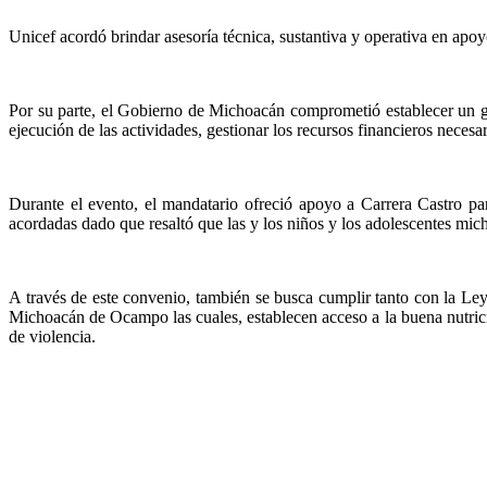
Unicef acordó brindar asesoría técnica, sustantiva y operativa en apoyo
Por su parte, el Gobierno de Michoacán comprometió establecer un gru
ejecución de las actividades, gestionar los recursos financieros nece
Durante el evento, el mandatario ofreció apoyo a Carrera Castro par
acordadas dado que resaltó que las y los niños y los adolescentes mich
A través de este convenio, también se busca cumplir tanto con la L
Michoacán de Ocampo las cuales, establecen acceso a la buena nutrició
de violencia.