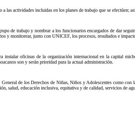
 a las actividades incluidas en los planes de trabajo que se efectúen; a
po de trabajo y nombrar a los funcionarios encargados de dar seguimie
sarios y monitorear, junto con UNICEF, los procesos, resultados e impact
a instalar oficinas de la organización internacional en la capital mic
oacanos son y serán prioridad para la actual administración.
ey General de los Derechos de Niñas, Niños y Adolescentes como con 
n, salud, educación inclusiva, equitativa y de calidad, servicios de agu