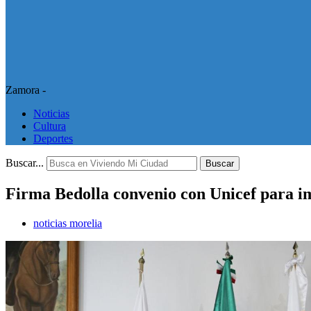
Zamora -
Noticias
Cultura
Deportes
Buscar...
Buscar
Firma Bedolla convenio con Unicef para im
noticias morelia