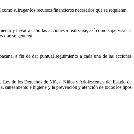
sí como sufragar los recursos financieros necesarios que se requieran.
nto y llevar a cabo las acciones a realizarse; así como supervisar la
os que se generen.
hoacana, a fin de dar puntual seguimiento a cada una de las acciones
la Ley de los Derechos de Niñas, Niños y Adolescentes del Estado de
a, saneamiento e higiene y la prevención y atención de todos los tipos