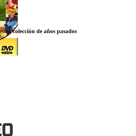
uestra colección de años pasados