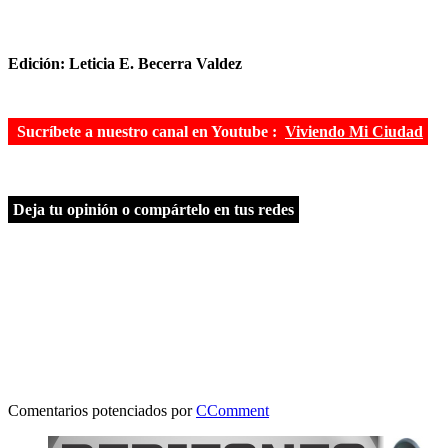
Edición: Leticia E. Becerra Valdez
Sucríbete a nuestro canal en Youtube :
Viviendo Mi Ciudad
Deja tu opinión o compártelo en tus redes
Comentarios potenciados por
CComment