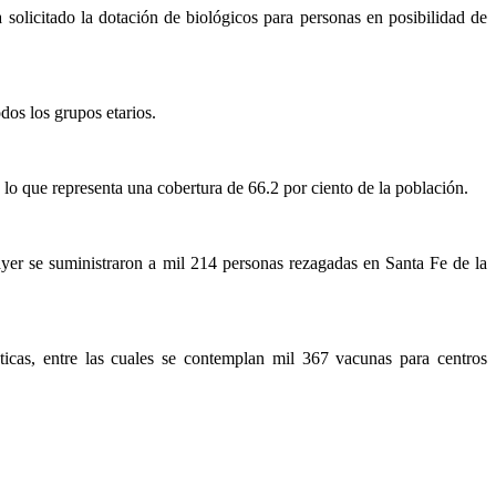
 solicitado la dotación de biológicos para personas en posibilidad de
dos los grupos etarios.
 lo que representa una cobertura de 66.2 por ciento de la población.
yer se suministraron a mil 214 personas rezagadas en Santa Fe de la
icas, entre las cuales se contemplan mil 367 vacunas para centros