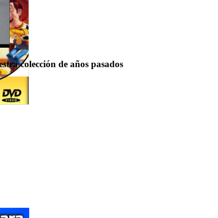
uestra colección de años pasados