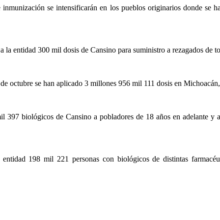
inmunización se intensificarán en los pueblos originarios donde se ha
 la entidad 300 mil dosis de Cansino para suministro a rezagados de to
26 de octubre se han aplicado 3 millones 956 mil 111 dosis en Michoacán,
l 397 biológicos de Cansino a pobladores de 18 años en adelante y a
entidad 198 mil 221 personas con biológicos de distintas farmacéut