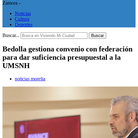
Zamora -
Noticias
Cultura
Deportes
Buscar...
Buscar
Bedolla gestiona convenio con federación
para dar suficiencia presupuestal a la
UMSNH
noticias morelia