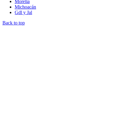
Morelia
Michoacán
Gdl y Jal
Back to top