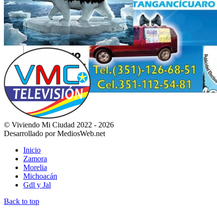
© Viviendo Mi Ciudad 2022 - 2026
Desarrollado por MediosWeb.net
Inicio
Zamora
Morelia
Michoacán
Gdl y Jal
Back to top