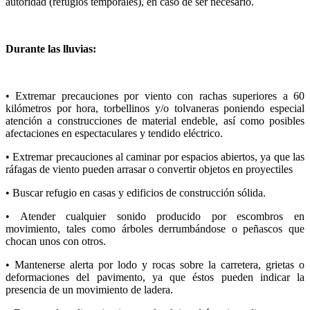
autoridad (refugios temporales), en caso de ser necesario.
Durante las lluvias:
• Extremar precauciones por viento con rachas superiores a 60
kilómetros por hora, torbellinos y/o tolvaneras poniendo especial
atención a construcciones de material endeble, así como posibles
afectaciones en espectaculares y tendido eléctrico.
• Extremar precauciones al caminar por espacios abiertos, ya que las
ráfagas de viento pueden arrasar o convertir objetos en proyectiles
• Buscar refugio en casas y edificios de construcción sólida.
• Atender cualquier sonido producido por escombros en
movimiento, tales como árboles derrumbándose o peñascos que
chocan unos con otros.
• Mantenerse alerta por lodo y rocas sobre la carretera, grietas o
deformaciones del pavimento, ya que éstos pueden indicar la
presencia de un movimiento de ladera.