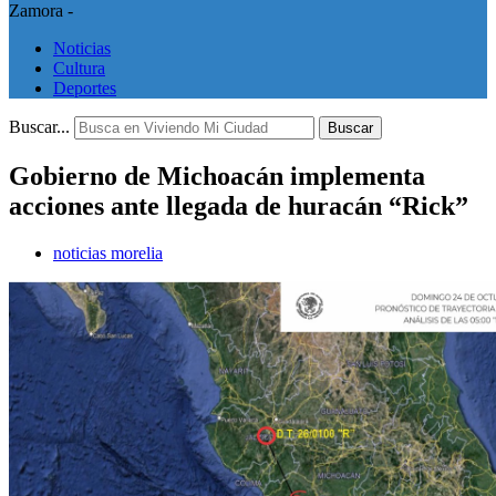
Zamora -
Noticias
Cultura
Deportes
Buscar...
Buscar
Gobierno de Michoacán implementa
acciones ante llegada de huracán “Rick”
noticias morelia