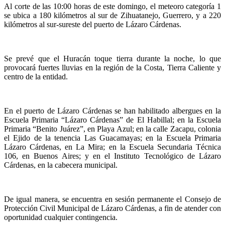
Al corte de las 10:00 horas de este domingo, el meteoro categoría 1
se ubica a 180 kilómetros al sur de Zihuatanejo, Guerrero, y a 220
kilómetros al sur-sureste del puerto de Lázaro Cárdenas.
Se prevé que el Huracán toque tierra durante la noche, lo que
provocará fuertes lluvias en la región de la Costa, Tierra Caliente y
centro de la entidad.
En el puerto de Lázaro Cárdenas se han habilitado albergues en la
Escuela Primaria “Lázaro Cárdenas” de El Habillal; en la Escuela
Primaria “Benito Juárez”, en Playa Azul; en la calle Zacapu, colonia
el Ejido de la tenencia Las Guacamayas; en la Escuela Primaria
Lázaro Cárdenas, en La Mira; en la Escuela Secundaria Técnica
106, en Buenos Aires; y en el Instituto Tecnológico de Lázaro
Cárdenas, en la cabecera municipal.
De igual manera, se encuentra en sesión permanente el Consejo de
Protección Civil Municipal de Lázaro Cárdenas, a fin de atender con
oportunidad cualquier contingencia.