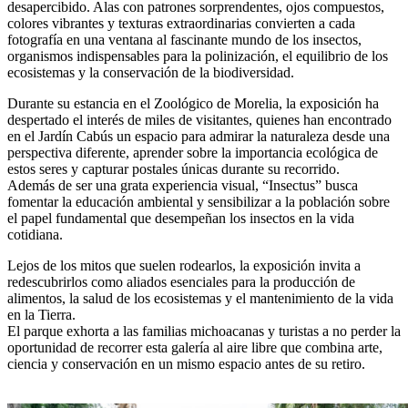
desapercibido. Alas con patrones sorprendentes, ojos compuestos,
colores vibrantes y texturas extraordinarias convierten a cada
fotografía en una ventana al fascinante mundo de los insectos,
organismos indispensables para la polinización, el equilibrio de los
ecosistemas y la conservación de la biodiversidad.
Durante su estancia en el Zoológico de Morelia, la exposición ha
despertado el interés de miles de visitantes, quienes han encontrado
en el Jardín Cabús un espacio para admirar la naturaleza desde una
perspectiva diferente, aprender sobre la importancia ecológica de
estos seres y capturar postales únicas durante su recorrido.
Además de ser una grata experiencia visual, “Insectus” busca
fomentar la educación ambiental y sensibilizar a la población sobre
el papel fundamental que desempeñan los insectos en la vida
cotidiana.
Lejos de los mitos que suelen rodearlos, la exposición invita a
redescubrirlos como aliados esenciales para la producción de
alimentos, la salud de los ecosistemas y el mantenimiento de la vida
en la Tierra.
El parque exhorta a las familias michoacanas y turistas a no perder la
oportunidad de recorrer esta galería al aire libre que combina arte,
ciencia y conservación en un mismo espacio antes de su retiro.