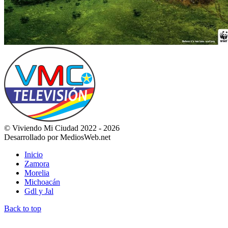
© Viviendo Mi Ciudad 2022 - 2026
Desarrollado por MediosWeb.net
Inicio
Zamora
Morelia
Michoacán
Gdl y Jal
Back to top