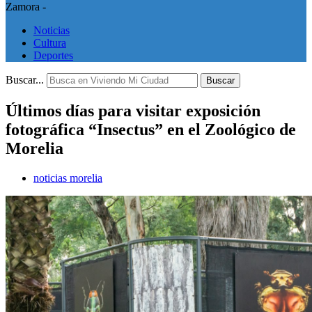
Zamora -
Noticias
Cultura
Deportes
Buscar...
Buscar
Últimos días para visitar exposición
fotográfica “Insectus” en el Zoológico de
Morelia
noticias morelia