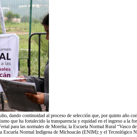
julio, dando continuidad al proceso de selección que, por quinto año co
smo que ha fortalecido la transparencia y equidad en el ingreso a la
erial para las normales de Morelia; la Escuela Normal Rural “Vasco de Q
 a la Escuela Normal Indígena de Michoacán (ENIM); y el Tecnológico 