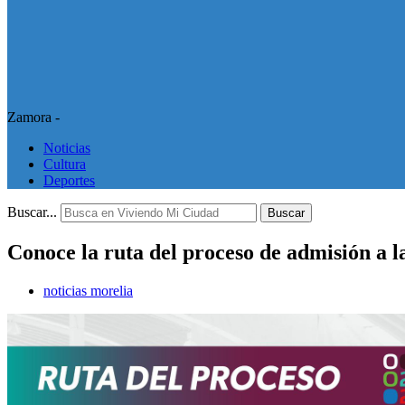
Zamora -
Noticias
Cultura
Deportes
Buscar...
Buscar
Conoce la ruta del proceso de admisión a
noticias morelia