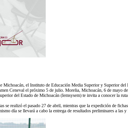
 de Michoacán, el Instituto de Educación Media Superior y Superior del 
amen Ceneval el próximo 5 de julio. Morelia, Michoacán, 6 de mayo de 
uperior del Estado de Michoacán (Iemsysem) te invita a conocer la ruta
as se realizó el pasado 27 de abril, mientras que la expedición de fich
ismo día se llevará a cabo la entrega de resultados preliminares a las y