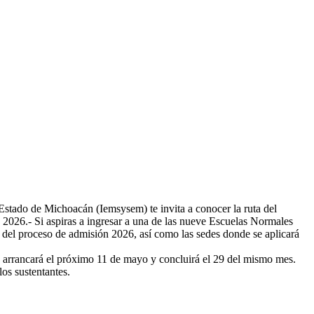
Estado de Michoacán (Iemsysem) te invita a conocer la ruta del
2026.- Si aspiras a ingresar a una de las nueve Escuelas Normales
 del proceso de admisión 2026, así como las sedes donde se aplicará
as arrancará el próximo 11 de mayo y concluirá el 29 del mismo mes.
 los sustentantes.