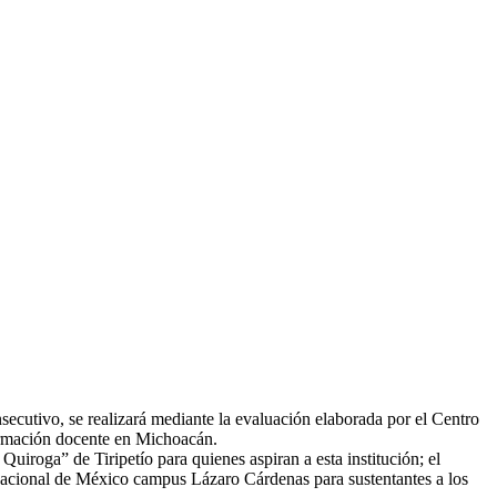
nsecutivo, se realizará mediante la evaluación elaborada por el Centro
 formación docente en Michoacán.
uiroga” de Tiripetío para quienes aspiran a esta institución; el
Nacional de México campus Lázaro Cárdenas para sustentantes a los