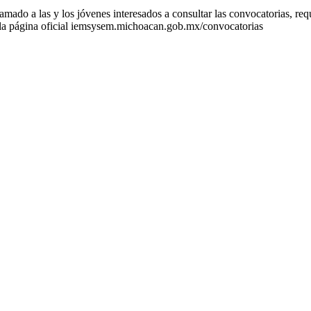
mado a las y los jóvenes interesados a consultar las convocatorias, requ
 la página oficial iemsysem.michoacan.gob.mx/convocatorias