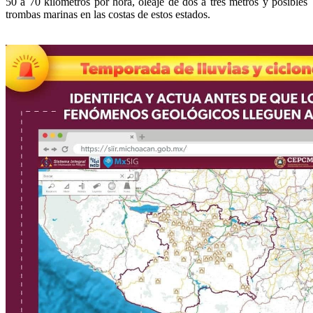
50 a 70 kilómetros por hora, oleaje de dos a tres metros y posibles
trombas marinas en las costas de estos estados.