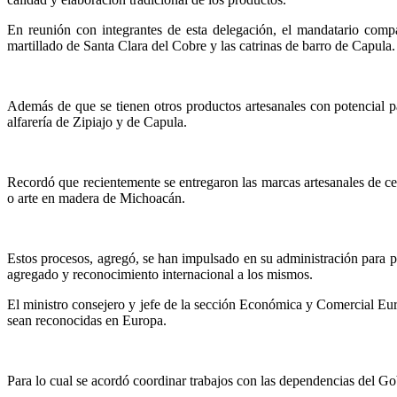
En reunión con integrantes de esta delegación, el mandatario compar
martillado de Santa Clara del Cobre y las catrinas de barro de Capula.
Además de que se tienen otros productos artesanales con potencial pa
alfarería de Zipiajo y de Capula.
Recordó que recientemente se entregaron las marcas artesanales de c
o arte en madera de Michoacán.
Estos procesos, agregó, se han impulsado en su administración para pr
agregado y reconocimiento internacional a los mismos.
El ministro consejero y jefe de la sección Económica y Comercial Eur
sean reconocidas en Europa.
Para lo cual se acordó coordinar trabajos con las dependencias del Go