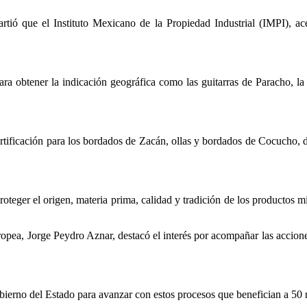
tió que el Instituto Mexicano de la Propiedad Industrial (IMPI), ace
ra obtener la indicación geográfica como las guitarras de Paracho, la 
ertificación para los bordados de Zacán, ollas y bordados de Cocucho, 
oteger el origen, materia prima, calidad y tradición de los productos m
opea, Jorge Peydro Aznar, destacó el interés por acompañar las accion
bierno del Estado para avanzar con estos procesos que benefician a 50 mi