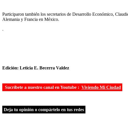
Participaron también los secretarios de Desarrollo Económico, Claud
Alemania y Francia en México.
.
Edición: Leticia E. Becerra Valdez
Sucríbete a nuestro canal en Youtube :
Viviendo Mi Ciudad
Deja tu opinión o compártelo en tus redes