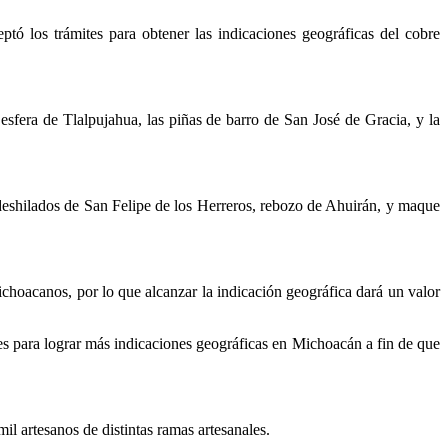
ptó los trámites para obtener las indicaciones geográficas del cobre
esfera de Tlalpujahua, las piñas de barro de San José de Gracia, y la
deshilados de San Felipe de los Herreros, rebozo de Ahuirán, y maque
ichoacanos, por lo que alcanzar la indicación geográfica dará un valor
es para lograr más indicaciones geográficas en Michoacán a fin de que
l artesanos de distintas ramas artesanales.