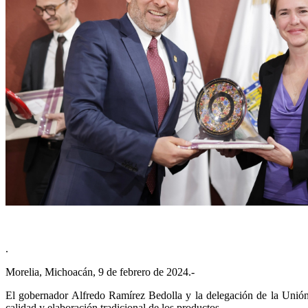
.
Morelia, Michoacán, 9 de febrero de 2024.-
El gobernador Alfredo Ramírez Bedolla y la delegación de la Unión
calidad y elaboración tradicional de los productos.