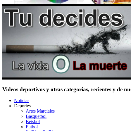
Videos deportivos y otras categorías, recientes y de n
Noticias
Deportes
Artes Marciales
Basquetbol
Beisbol
Futbol