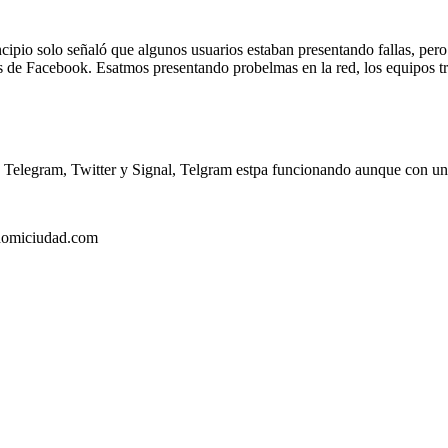
incipio solo señaló que algunos usuarios estaban presentando fallas, pe
tes de Facebook. Esatmos presentando probelmas en la red, los equipos t
o Telegram, Twitter y Signal, Telgram estpa funcionando aunque con un 
ndomiciudad.com