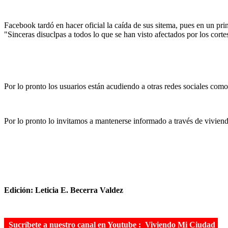
Facebook tardó en hacer oficial la caída de sus sitema, pues en un pr
"Sinceras disuclpas a todos lo que se han visto afectados por los cor
Por lo pronto los usuarios están acudiendo a otras redes sociales com
Por lo pronto lo invitamos a mantenerse informado a través de vivie
Edición: Leticia E. Becerra Valdez
Sucríbete a nuestro canal en Youtube :
Viviendo Mi Ciudad