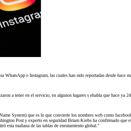
esa WhatsApp e Instagram, las cuales han sido reportadas desde hace m
zaron a tener en el servicio, en algunos lugares s ehabla que hace ya 24 
 Name System) que es lo que convierte los nombres web como facebook.c
hington Post y experto en seguridad Briam Krebs ha confirmado que el 
tiró esta mañana de las tablas de enrutamiento global."