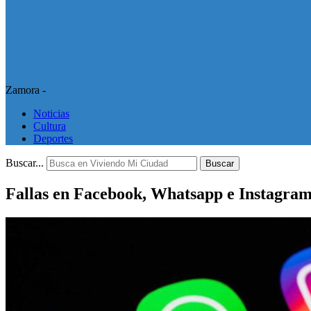
Zamora -
Noticias
Cultura
Deportes
Buscar...
Buscar
Fallas en Facebook, Whatsapp e Instagram