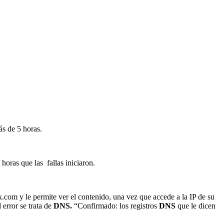
ás de 5 horas.
horas que las fallas iniciaron.
om y le permite ver el contenido, una vez que accede a la IP de su
error se trata de
DNS.
“Confirmado: los registros
DNS
que le dicen