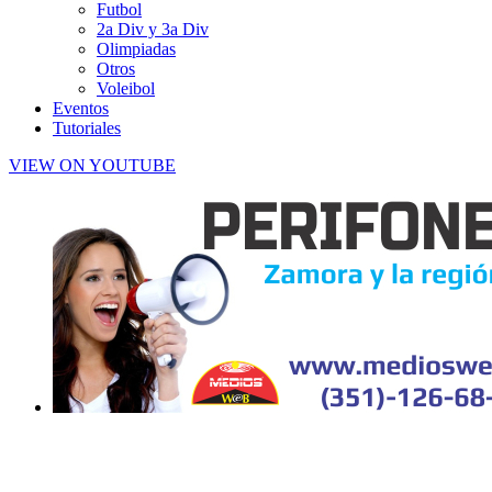
Futbol
2a Div y 3a Div
Olimpiadas
Otros
Voleibol
Eventos
Tutoriales
VIEW ON YOUTUBE