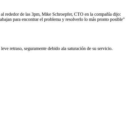
ro al rededor de las 3pm, Mike Schroepfer,
CTO
en la compañía dijo:
rabajan para encontrar el problema y resolverlo lo más pronto posible"
leve retraso, seguramente debido ala saturación de su servicio.