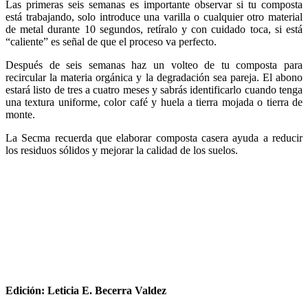
Las primeras seis semanas es importante observar si tu composta
está trabajando, solo introduce una varilla o cualquier otro material
de metal durante 10 segundos, retíralo y con cuidado toca, si está
“caliente” es señal de que el proceso va perfecto.
Después de seis semanas haz un volteo de tu composta para
recircular la materia orgánica y la degradación sea pareja. El abono
estará listo de tres a cuatro meses y sabrás identificarlo cuando tenga
una textura uniforme, color café y huela a tierra mojada o tierra de
monte.
La Secma recuerda que elaborar composta casera ayuda a reducir
los residuos sólidos y mejorar la calidad de los suelos.
Edición: Leticia E. Becerra Valdez