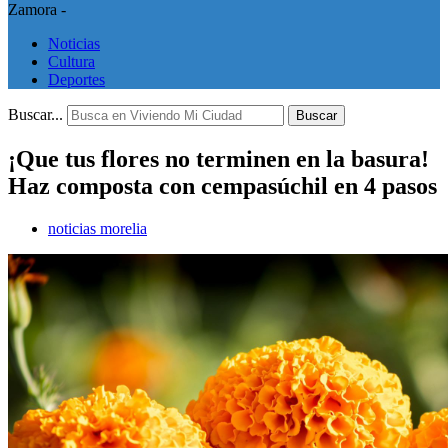
Zamora -
Noticias
Cultura
Deportes
Buscar...
Buscar
¡Que tus flores no terminen en la basura!
Haz composta con cempasúchil en 4 pasos
noticias morelia