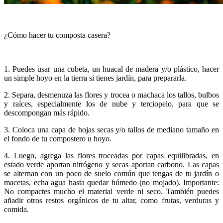
¿Cómo hacer tu composta casera?
1. Puedes usar una cubeta, un huacal de madera y/o plástico, hacer
un simple hoyo en la tierra si tienes jardín, para prepararla.
2. Separa, desmenuza las flores y trocea o machaca los tallos, bulbos
y raíces, especialmente los de nube y terciopelo, para que se
descompongan más rápido.
3. Coloca una capa de hojas secas y/o tallos de mediano tamaño en
el fondo de tu compostero u hoyo.
4. Luego, agrega las flores troceadas por capas equilibradas, en
estado verde aportan nitrógeno y secas aportan carbono. Las capas
se alternan con un poco de suelo común que tengas de tu jardín o
macetas, echa agua hasta quedar húmedo (no mojado). Importante:
No compactes mucho el material verde ni seco. También puedes
añadir otros restos orgánicos de tu altar, como frutas, verduras y
comida.