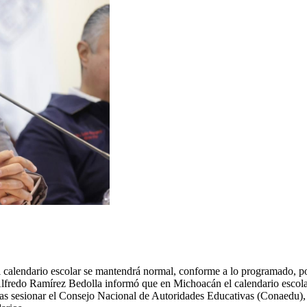
alendario escolar se mantendrá normal, conforme a lo programado, por 
lfredo Ramírez Bedolla informó que en Michoacán el calendario escolar
tras sesionar el Consejo Nacional de Autoridades Educativas (Conaedu),