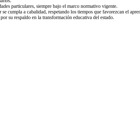
arios.
idades particulares, siempre bajo el marco normativo vigente.
 se cumpla a cabalidad, respetando los tiempos que favorezcan el aprend
por su respaldo en la transformación educativa del estado.