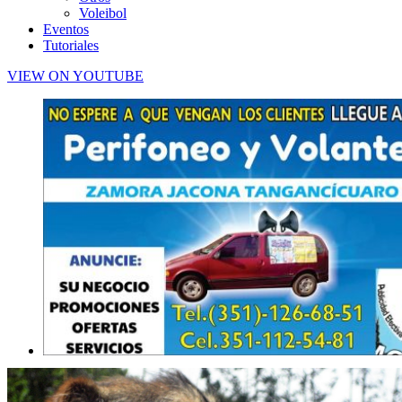
Voleibol
Eventos
Tutoriales
VIEW ON YOUTUBE