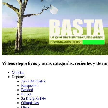
Videos deportivos y otras categorías, recientes y de n
Noticias
Deportes
Artes Marciales
Basquetbol
Beisbol
Futbol
2a Div y 3a Div
Olimpiadas
Otros