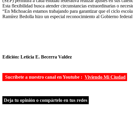
(SEP) permitirá a cada entidad federativa realizar ajustes en sus calend
Esta flexibilidad busca atender circunstancias extraordinarias o neces
“En Michoacán estamos trabajando para garantizar que el ciclo escolar
Ramírez Bedolla hizo un especial reconocimiento al Gobierno federal 
Edición: Leticia E. Becerra Valdez
Sucríbete a nuestro canal en Youtube :
Viviendo Mi Ciudad
Deja tu opinión o compártelo en tus redes