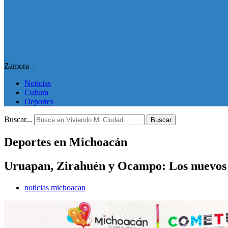
Zamora -
Noticias
Cultura
Deportes
Buscar...
Buscar
Deportes en Michoacán
Uruapan, Zirahuén y Ocampo: Los nuevos e
noticias michoacan