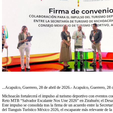
...Acapulco, Guerrero, 28 de abril de 2026.- Acapulco, Guerrero, 28 
Michoacán fortalecerá el impulso al turismo deportivo con eventos c
Reto MTB “Salvador Escalante Nos Une 2026” en Zirahuén; el Desaf
Este impulso se consolida tras la firma de un acuerdo entre la Secret
del Tianguis Turístico México 2026, el escaparate más relevante de la 