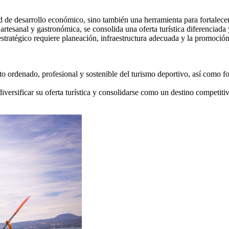
 de desarrollo económico, sino también una herramienta para fortalecer 
l, artesanal y gastronómica, se consolida una oferta turística diferenciad
stratégico requiere planeación, infraestructura adecuada y la promoción
to ordenado, profesional y sostenible del turismo deportivo, así como f
ersificar su oferta turística y consolidarse como un destino competitiv