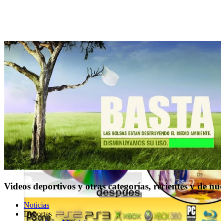
Videos deportivos y otras categorías, recientes y de n
Noticias
Deportes