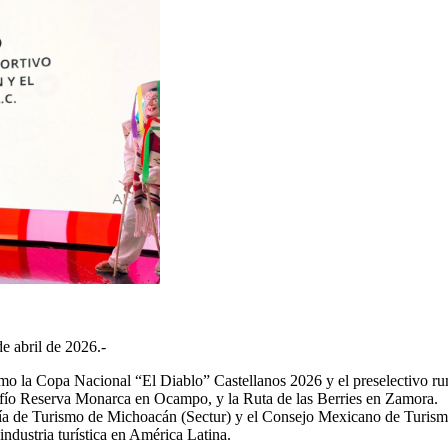
de abril de 2026.-
omo la Copa Nacional “El Diablo” Castellanos 2026 y el preselectivo r
ío Reserva Monarca en Ocampo, y la Ruta de las Berries en Zamora.
aría de Turismo de Michoacán (Sectur) y el Consejo Mexicano de Turismo
industria turística en América Latina.