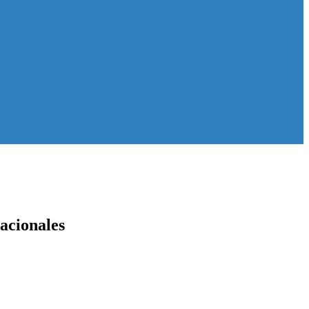
acionales