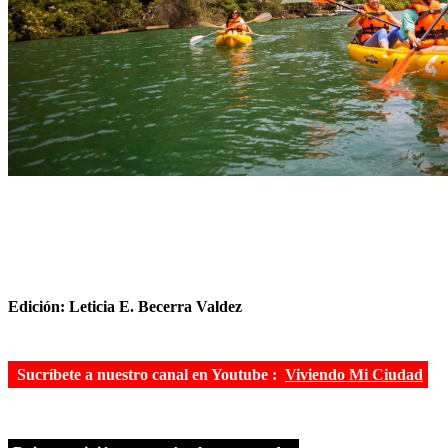
Edición: Leticia E. Becerra Valdez
Sucríbete a nuestro canal en Youtube :
Viviendo Mi Ciudad