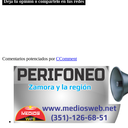
Deja tu opinión o compártelo en tus redes
Comentarios potenciados por
CComment