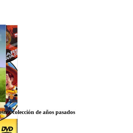
uestra colección de años pasados