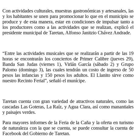
Con actividades culturales, muestras gastronómicas y artesanales, las
y los habitantes se unen para promocionar lo que en el municipio se
produce y de esta manera, estar en condiciones de impulsar tanto a
los productores como a las actividades que se realizan, explicó el
presidente municipal de Taretan, Alfonso Janitzio Chávez Andrade.
“Entre las actividades musicales que se realizarán a partir de las 19
horas se encontrarán los conciertos de Primer Calibre (jueves 29),
Banda San Judas (viernes 1), Virlán García (sábado 2) y Grupo
Palomo (domingo 3), las cuales tendrán un costo de ingreso de 50
pesos las infancias y 150 pesos los adultos. El Llanito sirve como
nuestro Recinto Ferial”, señaló el munícipe.
Taretan cuenta con gran variedad de atractivos naturales, como las
cascadas Las Goteras, La Raíz, y Agua Clara, así como manantiales
y paisajes verdes.
Para mayores informes de la Feria de la Caña y la oferta en turismo
de naturaleza con la que se cuenta, se puede consultar la cuenta de
Facebook del Gobierno de Taretan.