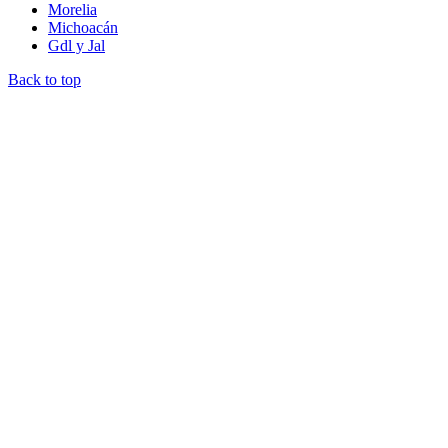
Morelia
Michoacán
Gdl y Jal
Back to top