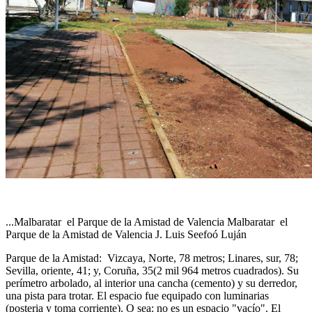
...Malbaratar el Parque de la Amistad de Valencia Malbaratar el
Parque de la Amistad de Valencia J. Luis Seefoó Luján
Parque de la Amistad: Vizcaya, Norte, 78 metros; Linares, sur, 78;
Sevilla, oriente, 41; y, Coruña, 35(2 mil 964 metros cuadrados). Su
perímetro arbolado, al interior una cancha (cemento) y su derredor,
una pista para trotar. El espacio fue equipado con luminarias
(posteria y toma corriente). O sea: no es un espacio "vacío". El