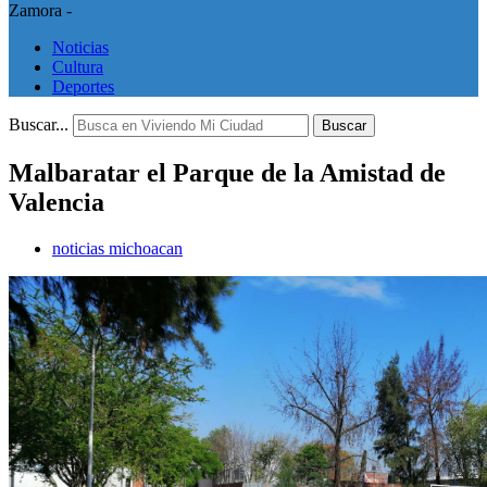
Zamora -
Noticias
Cultura
Deportes
Buscar...
Buscar
Malbaratar el Parque de la Amistad de
Valencia
noticias michoacan