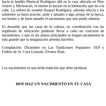
hacía la familia Mariscal Rodríguez allá en la casa ubicada en Pino
Suárez y Michoacán, el mismo lo hacían en la habitación que da a la
calle. La señora de nombre Raquel Rodríguez, además ofrecía a los
asistentes ya fuera ponche, atole y tamales o algo propio de la época,
era bonito y de buen tamaño el nacimiento que uno podía admirar.
Es deseable que las casas de la cultura, en coordinación con las
regidurías de educación pudieran llevar a cabo un concurso de
nacimientos, y que en las plazas principales se tengan nacimientos lo
más grande que la imaginación permita hacerlos.
Compilación: Diciembre en Las Tradiciones Populares- SEP y
Folleto de Sr. Cura Gonzalo Álvarez Ruíz.
Los nacimientos es una bella tradición que debe perdurar.
HOY HAZ UN NACIMIENTO EN TU CASA