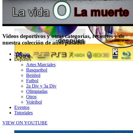
Videos deportivos y otras categorías, recientes y de
nuestra colección de años pasados
Noticias
Deportes
Artes Marciales
Basquetbol
Beisbol
Futbol
2a Div y 3a Div
Olimpiadas
Otros
Voleibol
Eventos
Tutoriales
VIEW ON YOUTUBE