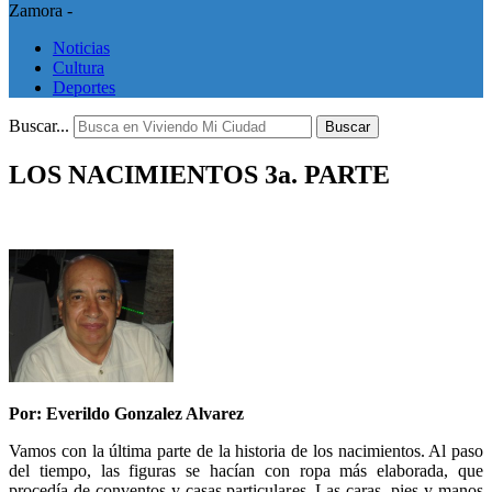
Zamora -
Noticias
Cultura
Deportes
Buscar...
Buscar
LOS NACIMIENTOS 3a. PARTE
Por: Everildo Gonzalez Alvarez
Vamos con la última parte de la historia de los nacimientos. Al paso
del tiempo, las figuras se hacían con ropa más elaborada, que
procedía de conventos y casas particulares. Las caras, pies y manos