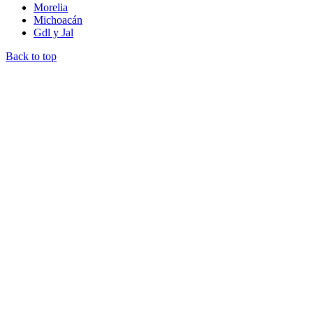
Morelia
Michoacán
Gdl y Jal
Back to top