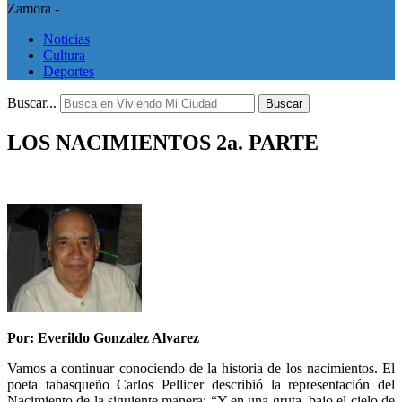
Zamora -
Noticias
Cultura
Deportes
Buscar...
Buscar
LOS NACIMIENTOS 2a. PARTE
Por: Everildo Gonzalez Alvarez
Vamos a continuar conociendo de la historia de los nacimientos. El
poeta tabasqueño Carlos Pellicer describió la representación del
Nacimiento de la siguiente manera: “Y en una gruta, bajo el cielo de