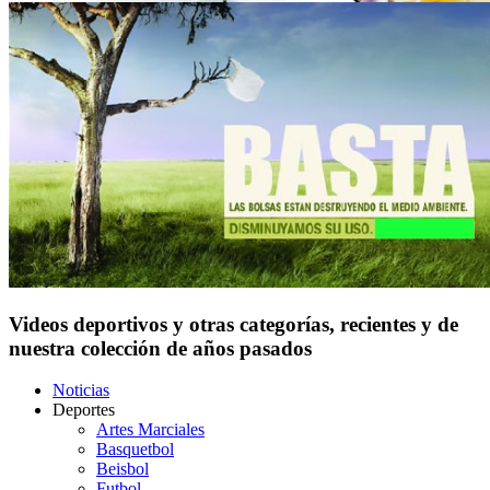
Videos deportivos y otras categorías, recientes y de
nuestra colección de años pasados
Noticias
Deportes
Artes Marciales
Basquetbol
Beisbol
Futbol