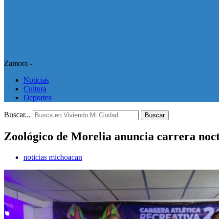
Zamora -
Noticias
Cultura
Deportes
Buscar...
Buscar
Zoológico de Morelia anuncia carrera noc
noticias michoacan