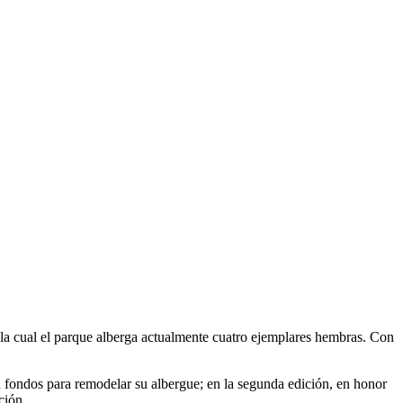
e la cual el parque alberga actualmente cuatro ejemplares hembras. Con
on fondos para remodelar su albergue; en la segunda edición, en honor
ción.