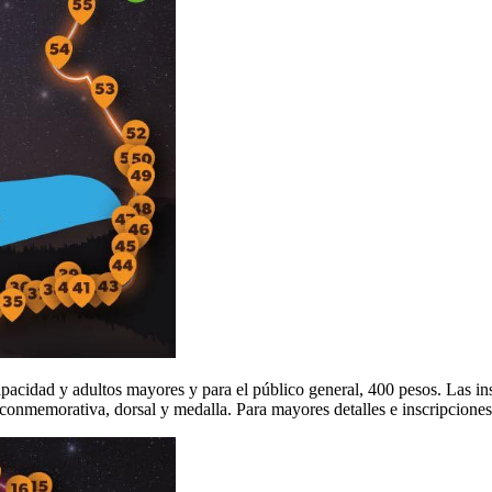
apacidad y adultos mayores y para el público general, 400 pesos. Las in
a conmemorativa, dorsal y medalla. Para mayores detalles e inscripcione