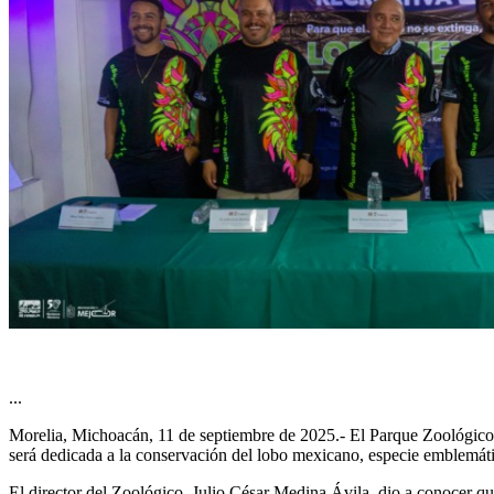
...
Morelia, Michoacán, 11 de septiembre de 2025.- El Parque Zoológico “B
será dedicada a la conservación del lobo mexicano, especie emblemáti
El director del Zoológico, Julio César Medina Ávila, dio a conocer que 