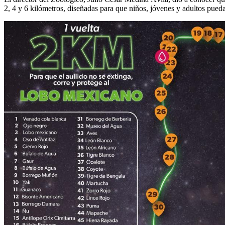
2, 4 y 6 kilómetros, diseñadas para que niños, jóvenes y adultos puedan