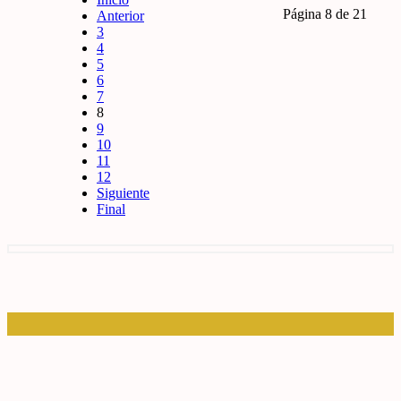
Página 8 de 21
Anterior
3
4
5
6
7
8
9
10
11
12
Siguiente
Final