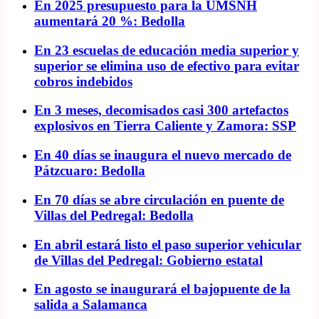
En 2025 presupuesto para la UMSNH
aumentará 20 %: Bedolla
En 23 escuelas de educación media superior y
superior se elimina uso de efectivo para evitar
cobros indebidos
En 3 meses, decomisados casi 300 artefactos
explosivos en Tierra Caliente y Zamora: SSP
En 40 días se inaugura el nuevo mercado de
Pátzcuaro: Bedolla
En 70 días se abre circulación en puente de
Villas del Pedregal: Bedolla
En abril estará listo el paso superior vehicular
de Villas del Pedregal: Gobierno estatal
En agosto se inaugurará el bajopuente de la
salida a Salamanca