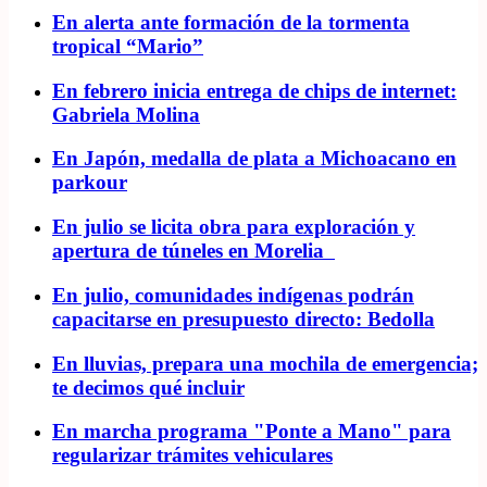
En alerta ante formación de la tormenta
tropical “Mario”
En febrero inicia entrega de chips de internet:
Gabriela Molina
En Japón, medalla de plata a Michoacano en
parkour
En julio se licita obra para exploración y
apertura de túneles en Morelia
En julio, comunidades indígenas podrán
capacitarse en presupuesto directo: Bedolla
En lluvias, prepara una mochila de emergencia;
te decimos qué incluir
En marcha programa "Ponte a Mano" para
regularizar trámites vehiculares