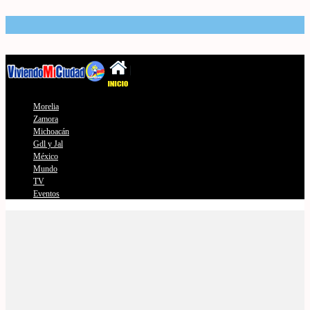
Morelia
Zamora
Michoacán
Gdl y Jal
México
Mundo
TV
Eventos