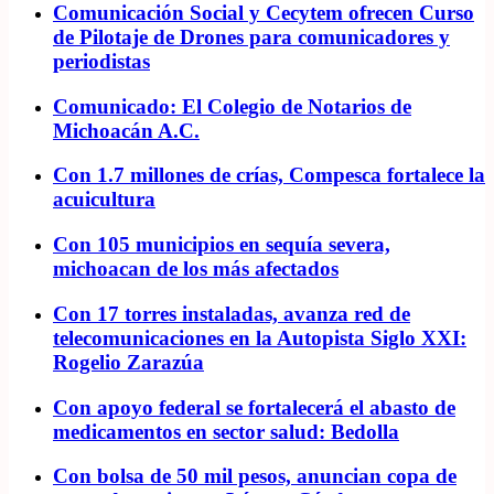
Comunicación Social y Cecytem ofrecen Curso
de Pilotaje de Drones para comunicadores y
periodistas
Comunicado: El Colegio de Notarios de
Michoacán A.C.
Con 1.7 millones de crías, Compesca fortalece la
acuicultura
Con 105 municipios en sequía severa,
michoacan de los más afectados
Con 17 torres instaladas, avanza red de
telecomunicaciones en la Autopista Siglo XXI:
Rogelio Zarazúa
Con apoyo federal se fortalecerá el abasto de
medicamentos en sector salud: Bedolla
Con bolsa de 50 mil pesos, anuncian copa de