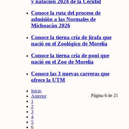
y natación 2024 de la Cecufid
Conoce la ruta del proceso de
admisión a las Normales de
Michoacán 2026
Conoce la tierna cría de jirafa que
nació en el Zoológico de Morelia
Conoce la tierna cría de poni que
nació en el Zoo de Morelia
Conoce las 3 nuevas carreras que
ofrece la UTM
Inicio
Página 6 de 21
Anterior
1
2
3
4
5
6