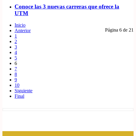
Conoce las 3 nuevas carreras que ofrece la
UTM
Inicio
Página 6 de 21
Anterior
1
2
3
4
5
6
7
8
9
10
Siguiente
Final