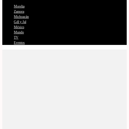
Morelia
Zamora
Michoacán
Gdl y Jal
México
Mundo
TV
Eventos