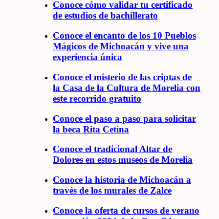
Conoce cómo validar tu certificado
de estudios de bachillerato
Conoce el encanto de los 10 Pueblos
Mágicos de Michoacán y vive una
experiencia única
Conoce el misterio de las criptas de
la Casa de la Cultura de Morelia con
este recorrido gratuito
Conoce el paso a paso para solicitar
la beca Rita Cetina
Conoce el tradicional Altar de
Dolores en estos museos de Morelia
Conoce la historia de Michoacán a
través de los murales de Zalce
Conoce la oferta de cursos de verano