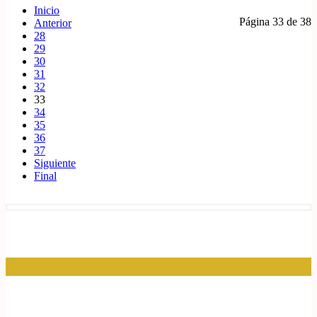
Inicio
Página 33 de 38
Anterior
28
29
30
31
32
33
34
35
36
37
Siguiente
Final