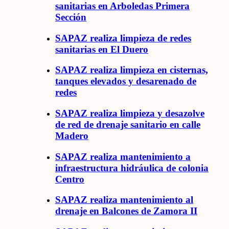
sanitarias en Arboledas Primera
Sección
SAPAZ realiza limpieza de redes
sanitarias en El Duero
SAPAZ realiza limpieza en cisternas,
tanques elevados y desarenado de
redes
SAPAZ realiza limpieza y desazolve
de red de drenaje sanitario en calle
Madero
SAPAZ realiza mantenimiento a
infraestructura hidráulica de colonia
Centro
SAPAZ realiza mantenimiento al
drenaje en Balcones de Zamora II