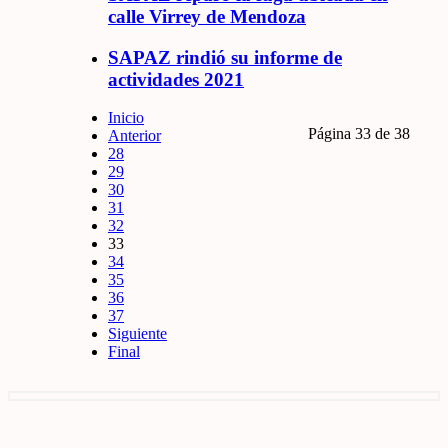
calle Virrey de Mendoza
SAPAZ rindió su informe de
actividades 2021
Inicio
Página 33 de 38
Anterior
28
29
30
31
32
33
34
35
36
37
Siguiente
Final