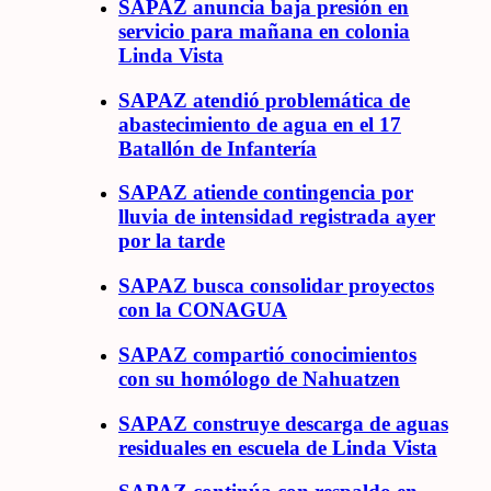
SAPAZ anuncia baja presión en
servicio para mañana en colonia
Linda Vista
SAPAZ atendió problemática de
abastecimiento de agua en el 17
Batallón de Infantería
SAPAZ atiende contingencia por
lluvia de intensidad registrada ayer
por la tarde
SAPAZ busca consolidar proyectos
con la CONAGUA
SAPAZ compartió conocimientos
con su homólogo de Nahuatzen
SAPAZ construye descarga de aguas
residuales en escuela de Linda Vista